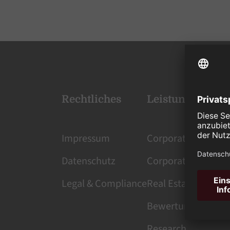
Rechtliches
Leistungen
Impressum
Corporate Services
Datenschutz
Corporate Finance
Legal & Compliance
Real Estate Manag
Bewertung
Research