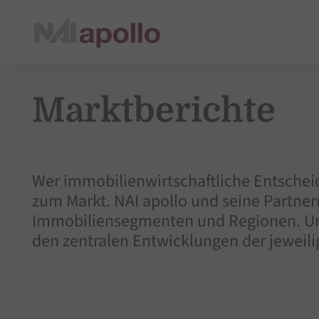
Marktberichte
Wer immobilienwirtschaftliche Entschei
zum Markt. NAI apollo und seine Partne
Immobiliensegmenten und Regionen. Uns
den zentralen Entwicklungen der jeweili