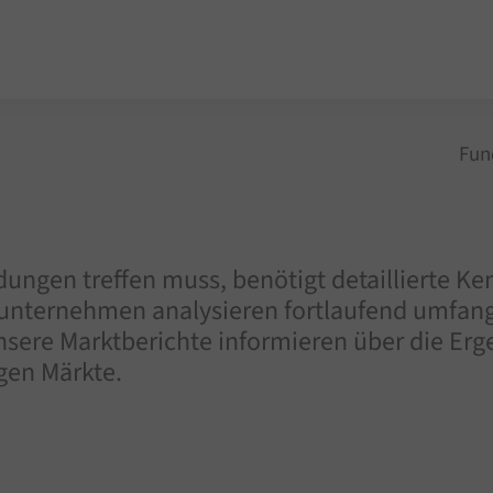
Fun
dungen treffen muss, benötigt detaillierte 
runternehmen analysieren fortlaufend umfang
ere Marktberichte informieren über die Erge
gen Märkte.