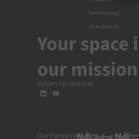
Vermietung
Investment
Your space i
our mission
Folgen Sie uns auf:
Our Partners