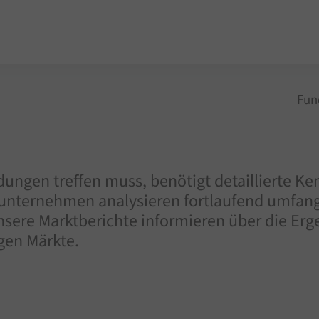
Fun
dungen treffen muss, benötigt detaillierte 
runternehmen analysieren fortlaufend umfang
ere Marktberichte informieren über die Erge
gen Märkte.