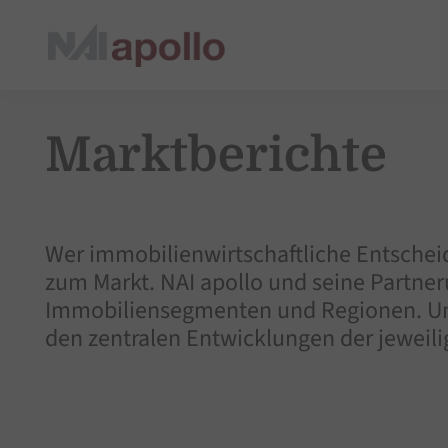
Marktberichte
Wer immobilienwirtschaftliche Entschei
zum Markt. NAI apollo und seine Partne
Immobiliensegmenten und Regionen. Uns
den zentralen Entwicklungen der jeweili