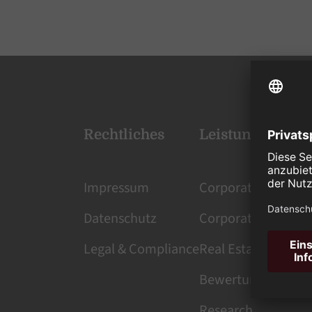
Rechtliches
Leistungen
Impressum
Corporate Services
Datenschutz
Corporate Finance
Legal & Compliance
Real Estate Manag
Bewertung
Research