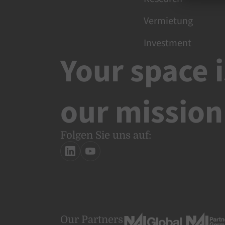
Vermietung
Investment
Your space i
our mission
Folgen Sie uns auf:
Our Partners