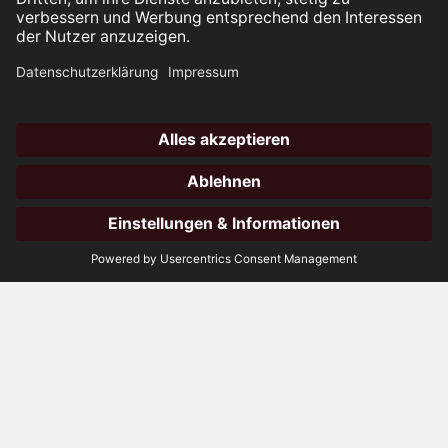
Hotli
öffne