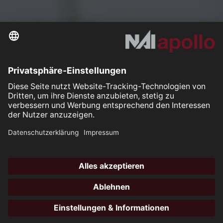
Hotli