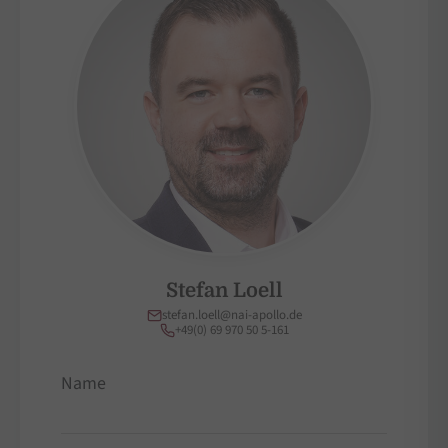
Stefan Loell
stefan.loell@nai-apollo.de
+49(0) 69 970 50 5-161
Name