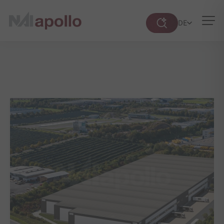
DE
Suche
öffnen