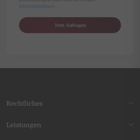
personenbezogenen Daten finden Sie in unserer
Datenschutzerklärung
.
Rechtliches
Leistungen