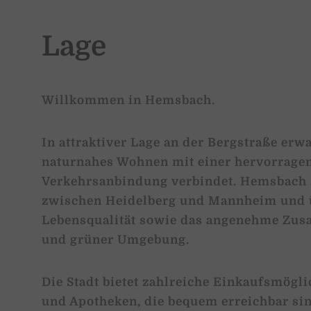
Lage
Willkommen in Hemsbach.
In attraktiver Lage an der Bergstraße erw
naturnahes Wohnen mit einer hervorragen
Verkehrsanbindung verbindet. Hemsbach z
zwischen Heidelberg und Mannheim und ü
Lebensqualität sowie das angenehme Zu
und grüner Umgebung.
Die Stadt bietet zahlreiche Einkaufsmöglic
und Apotheken, die bequem erreichbar si