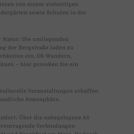
ieren von einem vielseitigen
dergärten sowie Schulen in der
r Natur: Die umliegenden
ng der Bergstraße laden zu
ichkeiten ein. Ob Wandern,
ünen – hier genießen Sie ein
kulturelle Veranstaltungen schaffen
eundliche Atmosphäre.
ndort: Über die nahegelegene A5
ervorragende Verbindungen