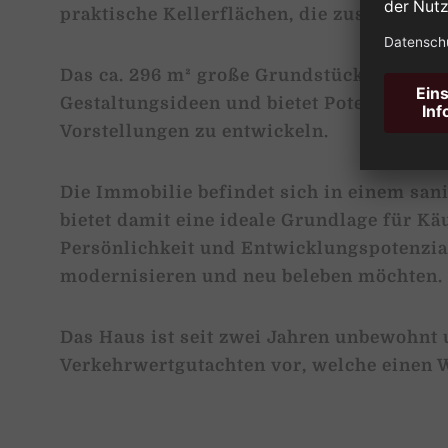
praktische Kellerflächen, die zusätzliche
Das ca. 296 m² große Grundstück schafft P
Gestaltungsideen und bietet Potenzial, d
Vorstellungen zu entwickeln.
Die Immobilie befindet sich in einem sa
bietet damit eine ideale Grundlage für Kä
Persönlichkeit und Entwicklungspotenzi
modernisieren und neu beleben möchten.
Das Haus ist seit zwei Jahren unbewohnt u
Verkehrwertgutachten vor, welche einen 