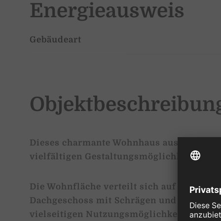
Energieausweis
Gebäudeart
Objektbeschreibun
Dieses charmante Wohnhaus aus dem Jahr 
vielfältigen Gestaltungsmöglichkeiten und
Die Wohnfläche verteilt sich auf Erdgesc
Dachgeschoss mit Schrägen und umfasst 
vielseitigen Nutzungsmöglichkeiten. Erg