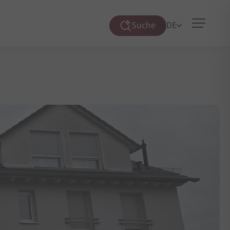
Suche
DE
Suche
öffnen