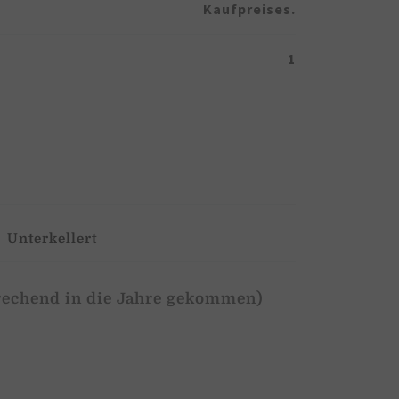
Kaufpreises.
1
Unterkellert
prechend in die Jahre gekommen)