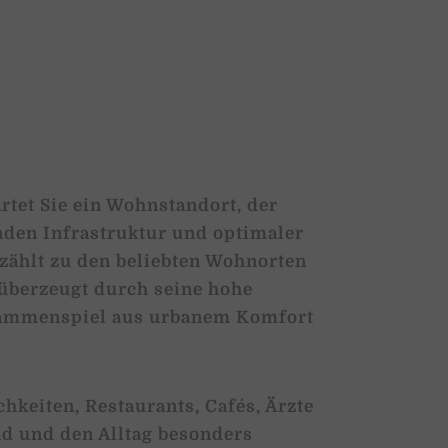
artet Sie ein Wohnstandort, der
den Infrastruktur und optimaler
ählt zu den beliebten Wohnorten
berzeugt durch seine hohe
sammenspiel aus urbanem Komfort
hkeiten, Restaurants, Cafés, Ärzte
nd und den Alltag besonders