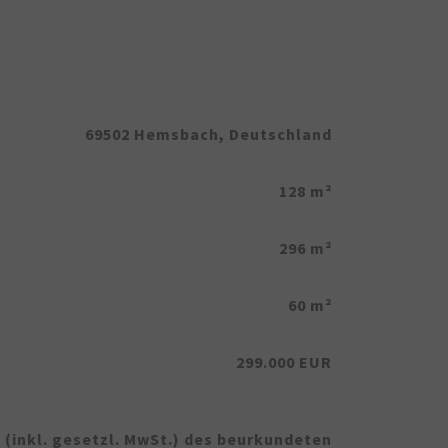
69502 Hemsbach, Deutschland
128 m²
296 m²
60 m²
299.000 EUR
 (inkl. gesetzl. MwSt.) des beurkundeten