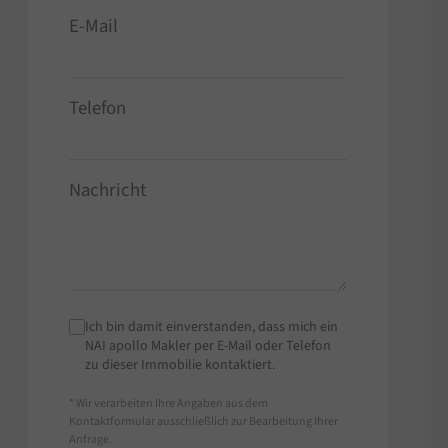
E-Mail
Telefon
Nachricht
Ich bin damit einverstanden, dass mich ein
NAI apollo Makler per E-Mail oder Telefon
zu dieser Immobilie kontaktiert.
* Wir verarbeiten Ihre Angaben aus dem
Kontaktformular ausschließlich zur Bearbeitung Ihrer
Anfrage.