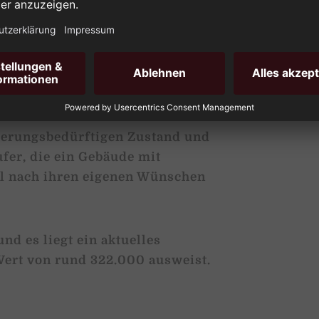
n Stauraum bieten.
latz für individuelle
en Außenbereich nach eigenen
nierungsbedürftigen Zustand und
ufer, die ein Gebäude mit
al nach ihren eigenen Wünschen
nd es liegt ein aktuelles
Wert von rund 322.000 ausweist.