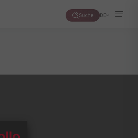
Suche
DE
Suche
öffnen