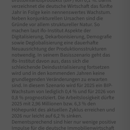
Bruttoinlandsprodukts (BIP) von 0,1 %. Damit
verzeichnet die deutsche Wirtschaft das fünfte
Jahr in Folge kein nennenswertes Wachstum.
Neben konjunkturellen Ursachen sind die
Gründe vor allem struktureller Natur. So
machen laut ifo-Institut Aspekte der
Digitalisierung, Dekarbonisierung, Demografie
sowie Deglobalisierung eine dauerhafte
Neuausrichtung der Produktionsstrukturen
notwendig. In seinem Basisszenario geht das
ifo-Institut davon aus, dass sich die
schleichende Deindustrialisierung fortsetzen
wird und in den kommenden Jahren keine
grundlegenden Veränderungen zu erwarten
sind. In diesem Szenario wird für 2025 ein BIP-
Wachstum von lediglich 0,4 % und für 2026 von
0,8 % prognostiziert. Die Arbeitslosigkeit dürfte
2025 mit 2,96 Millionen bzw. 6,3 % den
Höhepunkt des aktuellen Zyklus erreichen und
2026 nur leicht auf 6,2 % sinken.
Dementsprechend sind hier nur wenige positive
Impulse für die deutsche Immobilienwirtschaft