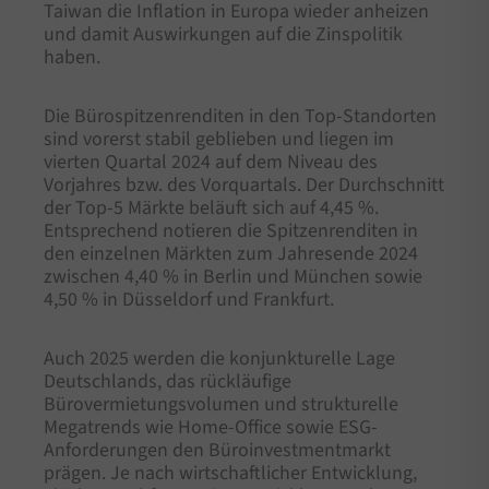
Taiwan die Inflation in Europa wieder anheizen
und damit Auswirkungen auf die Zinspolitik
haben.
Die Bürospitzenrenditen in den Top-Standorten
sind vorerst stabil geblieben und liegen im
vierten Quartal 2024 auf dem Niveau des
Vorjahres bzw. des Vorquartals. Der Durchschnitt
der Top-5 Märkte beläuft sich auf 4,45 %.
Entsprechend notieren die Spitzenrenditen in
den einzelnen Märkten zum Jahresende 2024
zwischen 4,40 % in Berlin und München sowie
4,50 % in Düsseldorf und Frankfurt.
Auch 2025 werden die konjunkturelle Lage
Deutschlands, das rückläufige
Bürovermietungsvolumen und strukturelle
Megatrends wie Home-Office sowie ESG-
Anforderungen den Büroinvestmentmarkt
prägen. Je nach wirtschaftlicher Entwicklung,