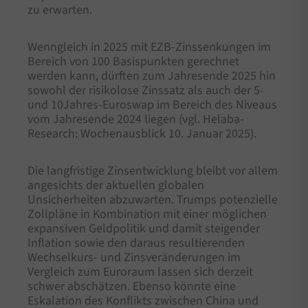
zu erwarten.
Wenngleich in 2025 mit EZB-Zinssenkungen im
Bereich von 100 Basispunkten gerechnet
werden kann, dürften zum Jahresende 2025 hin
sowohl der risikolose Zinssatz als auch der 5-
und 10Jahres-Euroswap im Bereich des Niveaus
vom Jahresende 2024 liegen (vgl. Helaba-
Research: Wochenausblick 10. Januar 2025).
Die langfristige Zinsentwicklung bleibt vor allem
angesichts der aktuellen globalen
Unsicherheiten abzuwarten. Trumps potenzielle
Zollpläne in Kombination mit einer möglichen
expansiven Geldpolitik und damit steigender
Inflation sowie den daraus resultierenden
Wechselkurs- und Zinsveränderungen im
Vergleich zum Euroraum lassen sich derzeit
schwer abschätzen. Ebenso könnte eine
Eskalation des Konflikts zwischen China und