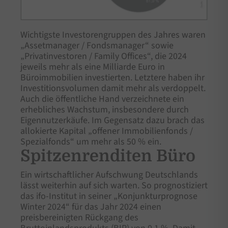
Wichtigste Investorengruppen des Jahres waren
„Assetmanager / Fondsmanager“ sowie
„Privatinvestoren / Family Offices“, die 2024
jeweils mehr als eine Milliarde Euro in
Büroimmobilien investierten. Letztere haben ihr
Investitionsvolumen damit mehr als verdoppelt.
Auch die öffentliche Hand verzeichnete ein
erhebliches Wachstum, insbesondere durch
Eigennutzerkäufe. Im Gegensatz dazu brach das
allokierte Kapital „offener Immobilienfonds /
Spezialfonds“ um mehr als 50 % ein.
Spitzenrenditen Büro
Ein wirtschaftlicher Aufschwung Deutschlands
lässt weiterhin auf sich warten. So prognostiziert
das ifo-Institut in seiner „Konjunkturprognose
Winter 2024“ für das Jahr 2024 einen
preisbereinigten Rückgang des