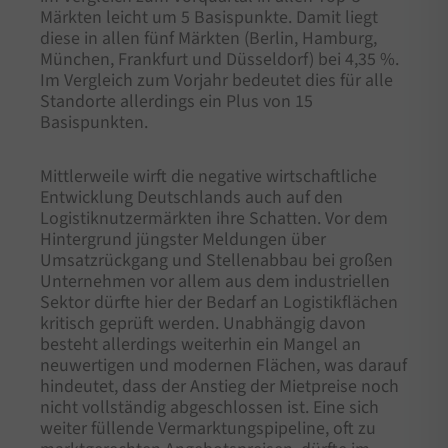
Märkten leicht um 5 Basispunkte. Damit liegt
diese in allen fünf Märkten (Berlin, Hamburg,
München, Frankfurt und Düsseldorf) bei 4,35 %.
Im Vergleich zum Vorjahr bedeutet dies für alle
Standorte allerdings ein Plus von 15
Basispunkten.
Mittlerweile wirft die negative wirtschaftliche
Entwicklung Deutschlands auch auf den
Logistiknutzermärkten ihre Schatten. Vor dem
Hintergrund jüngster Meldungen über
Umsatzrückgang und Stellenabbau bei großen
Unternehmen vor allem aus dem industriellen
Sektor dürfte hier der Bedarf an Logistikflächen
kritisch geprüft werden. Unabhängig davon
besteht allerdings weiterhin ein Mangel an
neuwertigen und modernen Flächen, was darauf
hindeutet, dass der Anstieg der Mietpreise noch
nicht vollständig abgeschlossen ist. Eine sich
weiter füllende Vermarktungspipeline, oft zu