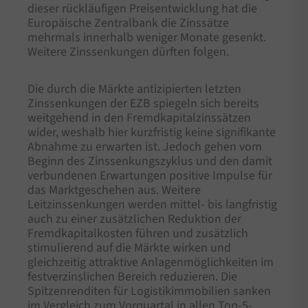
dieser rückläufigen Preisentwicklung hat die
Europäische Zentralbank die Zinssätze
mehrmals innerhalb weniger Monate gesenkt.
Weitere Zinssenkungen dürften folgen.
Die durch die Märkte antizipierten letzten
Zinssenkungen der EZB spiegeln sich bereits
weitgehend in den Fremdkapitalzinssätzen
wider, weshalb hier kurzfristig keine signifikante
Abnahme zu erwarten ist. Jedoch gehen vom
Beginn des Zinssenkungszyklus und den damit
verbundenen Erwartungen positive Impulse für
das Marktgeschehen aus. Weitere
Leitzinssenkungen werden mittel- bis langfristig
auch zu einer zusätzlichen Reduktion der
Fremdkapitalkosten führen und zusätzlich
stimulierend auf die Märkte wirken und
gleichzeitig attraktive Anlagenmöglichkeiten im
festverzinslichen Bereich reduzieren. Die
Spitzenrenditen für Logistikimmobilien sanken
im Vergleich zum Vorquartal in allen Top-5-