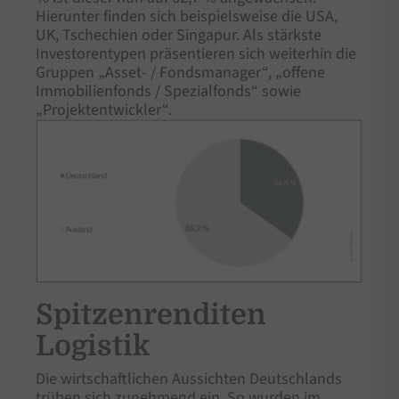
Hierunter finden sich beispielsweise die USA,
UK, Tschechien oder Singapur. Als stärkste
Investorentypen präsentieren sich weiterhin die
Gruppen „Asset- / Fondsmanager“, „offene
Immobilienfonds / Spezialfonds“ sowie
„Projektentwickler“.
Spitzenrenditen
Logistik
Die wirtschaftlichen Aussichten Deutschlands
trüben sich zunehmend ein. So wurden im