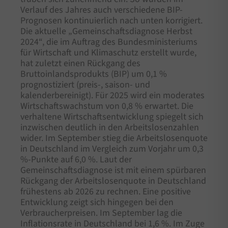
Verlauf des Jahres auch verschiedene BIP-
Prognosen kontinuierlich nach unten korrigiert.
Die aktuelle „Gemeinschaftsdiagnose Herbst
2024“, die im Auftrag des Bundesministeriums
für Wirtschaft und Klimaschutz erstellt wurde,
hat zuletzt einen Rückgang des
Bruttoinlandsprodukts (BIP) um 0,1 %
prognostiziert (preis-, saison- und
kalenderbereinigt). Für 2025 wird ein moderates
Wirtschaftswachstum von 0,8 % erwartet. Die
verhaltene Wirtschaftsentwicklung spiegelt sich
inzwischen deutlich in den Arbeitslosenzahlen
wider. Im September stieg die Arbeitslosenquote
in Deutschland im Vergleich zum Vorjahr um 0,3
%-Punkte auf 6,0 %. Laut der
Gemeinschaftsdiagnose ist mit einem spürbaren
Rückgang der Arbeitslosenquote in Deutschland
frühestens ab 2026 zu rechnen. Eine positive
Entwicklung zeigt sich hingegen bei den
Verbraucherpreisen. Im September lag die
Inflationsrate in Deutschland bei 1,6 %. Im Zuge