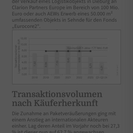
der Verkauf eines Logistikobjekts in Dieburg an
Clarion Partners Europe im Bereich von 100 Mio.
Euro oder auch AEWs Erwerb eines 50.000 m²
umfassenden Objekts in Sehnde für den Fonds
„Eurocore2“.
Transaktionsvolumen
nach Käuferherkunft
Die Zunahme an Paketveräußerungen ging mit
einem Anstieg an internationalen Akteuren
einher. Lag deren Anteil im Vorjahr noch bei 27,3
% ist dieser nun auf 62,7 % angewachsen.