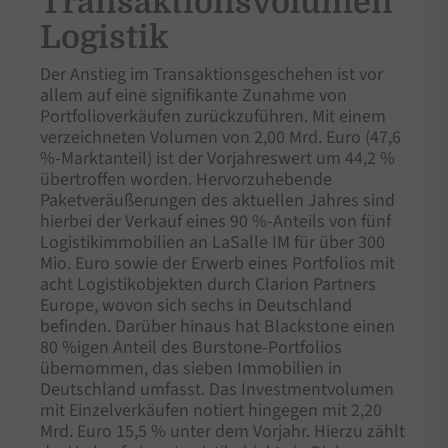
Transaktionsvolumen
Logistik
Der Anstieg im Transaktionsgeschehen ist vor
allem auf eine signifikante Zunahme von
Portfolioverkäufen zurückzuführen. Mit einem
verzeichneten Volumen von 2,00 Mrd. Euro (47,6
%-Marktanteil) ist der Vorjahreswert um 44,2 %
übertroffen worden. Hervorzuhebende
Paketveräußerungen des aktuellen Jahres sind
hierbei der Verkauf eines 90 %-Anteils von fünf
Logistikimmobilien an LaSalle IM für über 300
Mio. Euro sowie der Erwerb eines Portfolios mit
acht Logistikobjekten durch Clarion Partners
Europe, wovon sich sechs in Deutschland
befinden. Darüber hinaus hat Blackstone einen
80 %igen Anteil des Burstone-Portfolios
übernommen, das sieben Immobilien in
Deutschland umfasst. Das Investmentvolumen
mit Einzelverkäufen notiert hingegen mit 2,20
Mrd. Euro 15,5 % unter dem Vorjahr. Hierzu zählt