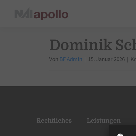
Dominik Sc
Von
BF Admin
|
15. Januar 2026
|
Ko
Rechtliches
Leistungen