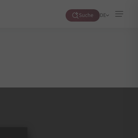
Suche
DE
Suche
öffnen