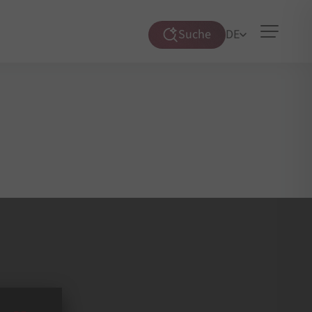
Suche
DE
Suche
öffnen