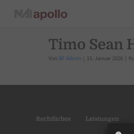
Timo Sean 
Von
BF Admin
|
15. Januar 2026
|
Ko
Rechtliches
Leistungen