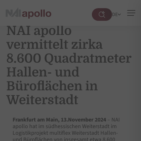
DE
Suche
öffnen
NAI apollo
vermittelt zirka
8.600 Quadratmeter
Hallen- und
Büroflächen in
Weiterstadt
Frankfurt am Main, 13.November 2024
– NAI
apollo hat im südhessischen Weiterstadt im
Logistikprojekt multiflex Weiterstadt Hallen-
und Büroflächen von insgesamt etwa 8.600