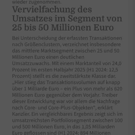
wieder zugenommen.
Vervielfachung des
Umsatzes im Segment von
25 bis 50 Millionen Euro
Bei Unterscheidung der erfassten Transaktionen
nach Größenclustern, verzeichnet insbesondere
das mittlere Marktsegment zwischen 25 und 50
Millionen Euro einen deutlichen
Umsatzzuwachs. Mit einem Marktanteil von 24,0
Prozent im ersten Halbjahr 2025 (H1 2024: 12,5
Prozent) stellt es die zweitstärkste Klasse dar.
„Hier stieg das Transaktionsvolumen auf knapp
über 1 Milliarde Euro – ein Plus von mehr als 620
Millionen Euro gegenüber dem Vorjahr. Treiber
dieser Entwicklung war vor allem die Nachfrage
nach Core- und Core-Plus-Objekten“, erklärt
Kanzler. Ein vergleichbares Ergebnis zeigt sich im
umsatzreichsten Portfoliosegment zwischen 100
und 500 Millionen Euro, in das 1,05 Milliarden
Euro geflossen sind (H1 2024: 894 Millionen