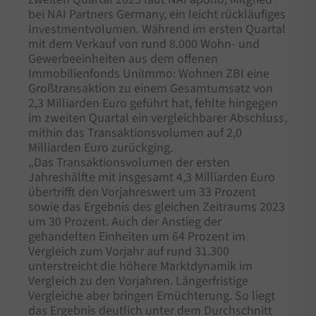
bei NAI Partners Germany, ein leicht rückläufiges
Investmentvolumen. Während im ersten Quartal
mit dem Verkauf von rund 8.000 Wohn- und
Gewerbeeinheiten aus dem offenen
Immobilienfonds UniImmo: Wohnen ZBI eine
Großtransaktion zu einem Gesamtumsatz von
2,3 Milliarden Euro geführt hat, fehlte hingegen
im zweiten Quartal ein vergleichbarer Abschluss,
mithin das Transaktionsvolumen auf 2,0
Milliarden Euro zurückging.
„Das Transaktionsvolumen der ersten
Jahreshälfte mit insgesamt 4,3 Milliarden Euro
übertrifft den Vorjahreswert um 33 Prozent
sowie das Ergebnis des gleichen Zeitraums 2023
um 30 Prozent. Auch der Anstieg der
gehandelten Einheiten um 64 Prozent im
Vergleich zum Vorjahr auf rund 31.300
unterstreicht die höhere Marktdynamik im
Vergleich zu den Vorjahren. Längerfristige
Vergleiche aber bringen Ernüchterung. So liegt
das Ergebnis deutlich unter dem Durchschnitt