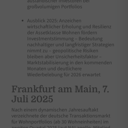
ausländischer Investoren bei
großvolumigen Portfolios
Ausblick 2025: Anzeichen
wirtschaftlicher Erholung und Resilienz
der Assetklasse Wohnen fördern
Investmentstimmung – Bedeutung
nachhaltiger und langfristiger Strategien
nimmt zu – geopolitische Risiken
bleiben aber Unsicherheitsfaktor –
Marktstabilisierung in den kommenden
Monaten und deutlichere
Wiederbelebung für 2026 erwartet
Frankfurt am Main, 7.
Juli 2025
Nach einem dynamischen Jahresauftakt
verzeichnete der deutsche Transaktionsmarkt
für Wohnportfolios (ab 30 Wohneinheiten) im
zweiten Quartal 2025 laut NAI apollo, Mitglied