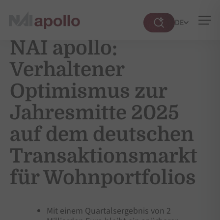
DE
Suche
öffnen
NAI apollo:
Verhaltener
Optimismus zur
Jahresmitte 2025
auf dem deutschen
Transaktionsmarkt
für Wohnportfolios
Mit einem Quartalsergebnis von 2