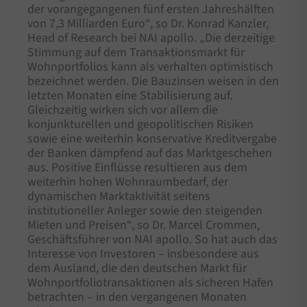
der vorangegangenen fünf ersten Jahreshälften
von 7,3 Milliarden Euro“, so Dr. Konrad Kanzler,
Head of Research bei NAI apollo. „Die derzeitige
Stimmung auf dem Transaktionsmarkt für
Wohnportfolios kann als verhalten optimistisch
bezeichnet werden. Die Bauzinsen weisen in den
letzten Monaten eine Stabilisierung auf.
Gleichzeitig wirken sich vor allem die
konjunkturellen und geopolitischen Risiken
sowie eine weiterhin konservative Kreditvergabe
der Banken dämpfend auf das Marktgeschehen
aus. Positive Einflüsse resultieren aus dem
weiterhin hohen Wohnraumbedarf, der
dynamischen Marktaktivität seitens
institutioneller Anleger sowie den steigenden
Mieten und Preisen“, so Dr. Marcel Crommen,
Geschäftsführer von NAI apollo. So hat auch das
Interesse von Investoren – insbesondere aus
dem Ausland, die den deutschen Markt für
Wohnportfoliotransaktionen als sicheren Hafen
betrachten – in den vergangenen Monaten