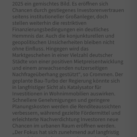
2025 ein gemischtes Bild. Es eröffnen sich
Chancen durch gestiegenes Investorenvertrauen
seitens institutioneller Großanleger, doch
stellen weiterhin die restriktiven
Finanzierungsbedingungen ein deutliches
Hemmnis dar. Auch die konjunkturellen und
geopolitischen Unsicherheiten bleiben nicht
ohne Einfluss. Hingegen wird das
Marktgeschehen in einer Vielzahl deutscher
Städte von einer positiven Mietpreisentwicklung
und einem anwachsenden nutzerseitigen
Nachfrageüberhang gestützt“, so Crommen. Der
geplante Bau-Turbo der Regierung könnte sich
in langfristiger Sicht als Katalysator für
Investitionen in Wohnimmobilien auswirken.
Schnellere Genehmigungen und geringere
Planungskosten werden die Renditeaussichten
verbessern, während gezielte Fördermittel und
erleichterte Nachverdichtung Investoren neue
Chancen im urbanen Raum eröffnen werden.
„Der Fokus hat sich zunehmend auf langfristig