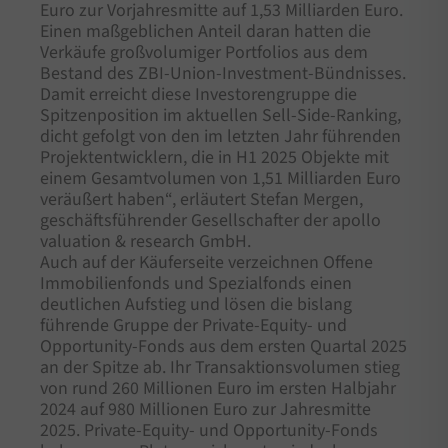
Euro zur Vorjahresmitte auf 1,53 Milliarden Euro.
Einen maßgeblichen Anteil daran hatten die
Verkäufe großvolumiger Portfolios aus dem
Bestand des ZBI-Union-Investment-Bündnisses.
Damit erreicht diese Investorengruppe die
Spitzenposition im aktuellen Sell-Side-Ranking,
dicht gefolgt von den im letzten Jahr führenden
Projektentwicklern, die in H1 2025 Objekte mit
einem Gesamtvolumen von 1,51 Milliarden Euro
veräußert haben“, erläutert Stefan Mergen,
geschäftsführender Gesellschafter der apollo
valuation & research GmbH.
Auch auf der Käuferseite verzeichnen Offene
Immobilienfonds und Spezialfonds einen
deutlichen Aufstieg und lösen die bislang
führende Gruppe der Private-Equity- und
Opportunity-Fonds aus dem ersten Quartal 2025
an der Spitze ab. Ihr Transaktionsvolumen stieg
von rund 260 Millionen Euro im ersten Halbjahr
2024 auf 980 Millionen Euro zur Jahresmitte
2025. Private-Equity- und Opportunity-Fonds