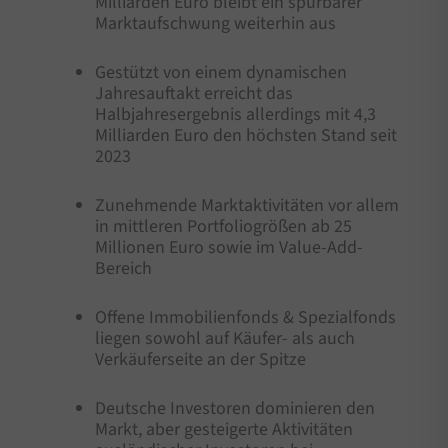
Milliarden Euro bleibt ein spürbarer
Marktaufschwung weiterhin aus
Gestützt von einem dynamischen
Jahresauftakt erreicht das
Halbjahresergebnis allerdings mit 4,3
Milliarden Euro den höchsten Stand seit
2023
Zunehmende Marktaktivitäten vor allem
in mittleren Portfoliogrößen ab 25
Millionen Euro sowie im Value-Add-
Bereich
Offene Immobilienfonds & Spezialfonds
liegen sowohl auf Käufer- als auch
Verkäuferseite an der Spitze
Deutsche Investoren dominieren den
Markt, aber gesteigerte Aktivitäten