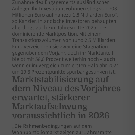
Zunahme des Engagements ausländischer
Anleger. Ihr Investitionsvolumen stieg von 708
Millionen Euro auf nahezu 1,8 Milliarden Euro“,
so Kanzler. Inländische Investoren behaupten
allerdings auch zur Jahresmitte 2025 ihre
dominierende Marktposition. Mit einem
Transaktionsvolumen von rund 2,5 Milliarden
Euro verzeichnen sie zwar eine Stagnation
gegenüber dem Vorjahr, doch ihr Marktanteil
bleibt mit 58,6 Prozent weiterhin hoch – auch
wenn er im Vergleich zum ersten Halbjahr 2024
um 19,3 Prozentpunkte spürbar gesunken ist.
Marktstabilisierung auf
dem Niveau des Vorjahres
erwartet, stärkerer
Marktaufschwung
voraussichtlich in 2026
„Die Rahmenbedingungen auf dem
Wohnportfoliomarkt zeigen zur Jahresmitte