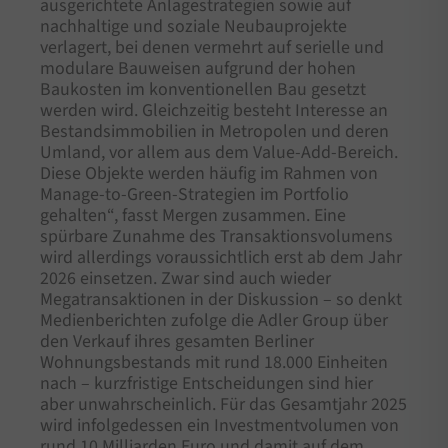
ausgerichtete Anlagestrategien sowie auf
nachhaltige und soziale Neubauprojekte
verlagert, bei denen vermehrt auf serielle und
modulare Bauweisen aufgrund der hohen
Baukosten im konventionellen Bau gesetzt
werden wird. Gleichzeitig besteht Interesse an
Bestandsimmobilien in Metropolen und deren
Umland, vor allem aus dem Value-Add-Bereich.
Diese Objekte werden häufig im Rahmen von
Manage-to-Green-Strategien im Portfolio
gehalten“, fasst Mergen zusammen. Eine
spürbare Zunahme des Transaktionsvolumens
wird allerdings voraussichtlich erst ab dem Jahr
2026 einsetzen. Zwar sind auch wieder
Megatransaktionen in der Diskussion – so denkt
Medienberichten zufolge die Adler Group über
den Verkauf ihres gesamten Berliner
Wohnungsbestands mit rund 18.000 Einheiten
nach – kurzfristige Entscheidungen sind hier
aber unwahrscheinlich. Für das Gesamtjahr 2025
wird infolgedessen ein Investmentvolumen von
rund 10 Milliarden Euro und damit auf dem