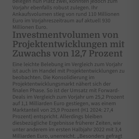
belegen nun Platz zwei, konnten jedoch zum
Vorjahr ebenfalls robust zulegen. Ihr
Ankaufsvolumen stieg von rund 110 Millionen
Euro im Vorjahreszeitraum auf aktuell 930
Millionen Euro.
Investmentvolumen von
Projektentwicklungen mit
Zuwachs von 12,7 Prozent
Eine leichte Belebung im Vergleich zum Vorjahr
ist auch im Handel mit Projektentwicklungen zu
beobachten. Die Konsolidierung im
Projektentwicklungsmarkt nähert sich der
finalen Phase. So ist der Umsatz mit Forward-
Deals im Vergleich zum Vorjahr um 25,2 Prozent
auf 1,1 Milliarden Euro gestiegen, was einem
Marktanteil von 25,9 Prozent (H1 2024: 27,4
Prozent) entspricht. Allerdings bleiben
diesbezügliche Ergebnisse früherer Zeiten, wie
unter anderem im ersten Halbjahr 2022 mit 3,4
Milliarden Euro, unerreicht. „Besonders gefragt