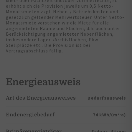
Miet- oder Pachtzeit und/oder Vormietrechte, so
erhöht sich die Provision jeweils um 0,5 Netto-
Monatsmieten zzgl. Neben-/ Betriebskosten und
gesetzlich geltender Mehrwertsteuer. Unter Netto-
Monatsmiete verstehen wir die Miete für alle
angemieteten Räume und Flächen, d.h. auch unter
Berücksichtigung angemieteter Nebenflächen,
insbesondere Lager-/Archivflächen, Pkw-
Stellplätze etc.. Die Provision ist bei
Vertragsabschluss fällig.
Energieausweis
Bedarfsausweis
Art des Energieausweises
74 kWh/(m²·a)
Endenergiebedarf
Erdgas, Strom
Primärenergieträger