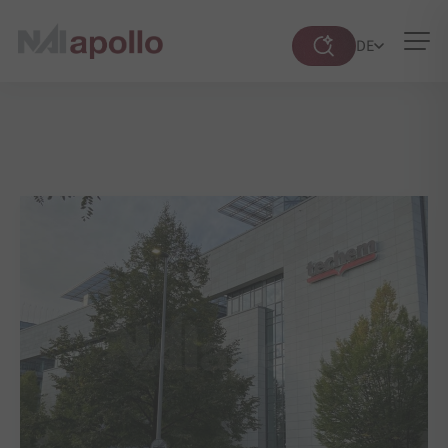
DE
Suche
öffnen