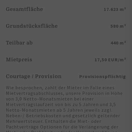
17.623 m²
Gesamtfläche
580 m²
Grundstücksfläche
440 m²
Teilbar ab
17,50 EUR/m²
Mietpreis
Provisionspflichtig
Courtage / Provision
Wie besprochen, zahlt der Mieter im Falle eines
Mietvertragsabschlusses, unsere Provision in Höhe
von 3,0 Netto-Monatsmieten bei einer
Mietvertragslaufzeit von bis zu 5 Jahren und 3,5
Netto-Monatsmieten ab 5 Jahren jeweils zzgl.
Neben-/ Betriebskosten und gesetzlich geltender
Mehrwertsteuer. Enthalten die Miet- oder
Pachtverträge Optionen für die Verlängerung der