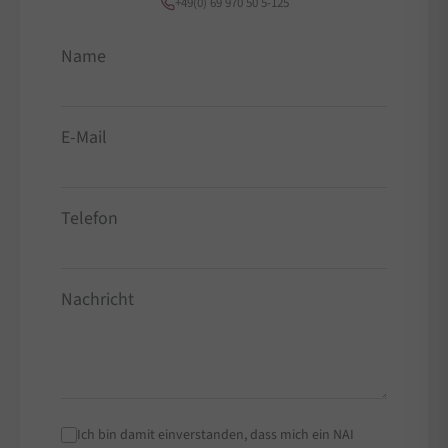
+49(0) 69 970 50 5-125
Name
E-Mail
Telefon
Nachricht
Ich bin damit einverstanden, dass mich ein NAI