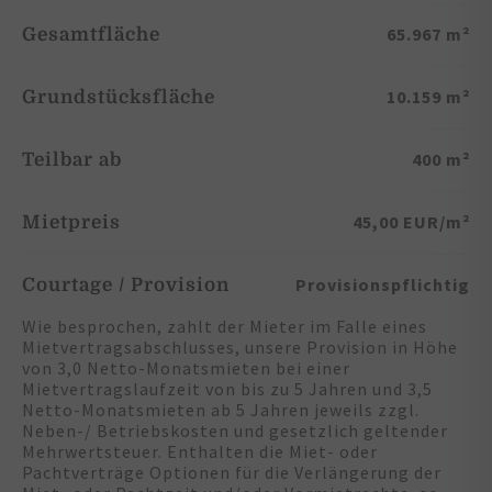
65.967 m²
Gesamtfläche
10.159 m²
Grundstücksfläche
400 m²
Teilbar ab
45,00 EUR/m²
Mietpreis
Provisionspflichtig
Courtage / Provision
Wie besprochen, zahlt der Mieter im Falle eines
Mietvertragsabschlusses, unsere Provision in Höhe
von 3,0 Netto-Monatsmieten bei einer
Mietvertragslaufzeit von bis zu 5 Jahren und 3,5
Netto-Monatsmieten ab 5 Jahren jeweils zzgl.
Neben-/ Betriebskosten und gesetzlich geltender
Mehrwertsteuer. Enthalten die Miet- oder
Pachtverträge Optionen für die Verlängerung der