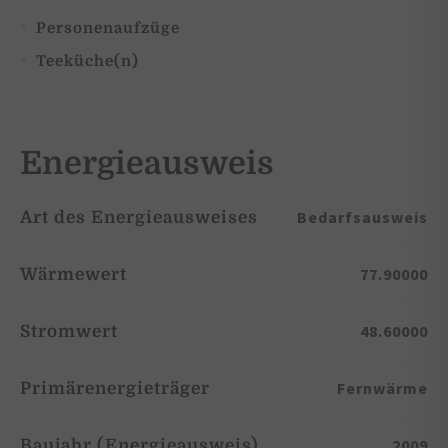
Personenaufzüge
Teeküche(n)
Energieausweis
Bedarfsausweis
Art des Energieausweises
77.90000
Wärmewert
48.60000
Stromwert
Fernwärme
Primärenergieträger
2009
Baujahr (Energieausweis)