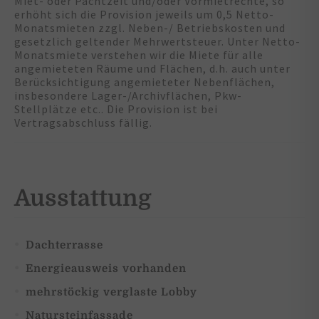
Miet- oder Pachtzeit und/oder Vormietrechte, so
erhöht sich die Provision jeweils um 0,5 Netto-
Monatsmieten zzgl. Neben-/ Betriebskosten und
gesetzlich geltender Mehrwertsteuer. Unter Netto-
Monatsmiete verstehen wir die Miete für alle
angemieteten Räume und Flächen, d.h. auch unter
Berücksichtigung angemieteter Nebenflächen,
insbesondere Lager-/Archivflächen, Pkw-
Stellplätze etc.. Die Provision ist bei
Vertragsabschluss fällig.
Ausstattung
Dachterrasse
Energieausweis vorhanden
mehrstöckig verglaste Lobby
Natursteinfassade