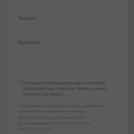
Telefon
Nachricht
Ich bin damit einverstanden, dass mich ein NAI
apollo Makler per E-Mail oder Telefon zu dieser
Immobilie kontaktiert.
* Wir verarbeiten Ihre Angaben aus dem Kontaktformular
ausschließlich zur Bearbeitung Ihrer Anfrage.
Weitere Informationen zur Verarbeitung Ihrer
personenbezogenen Daten finden Sie in unserer
Datenschutzerklärung
.