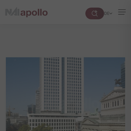
DE
Suche
öffnen