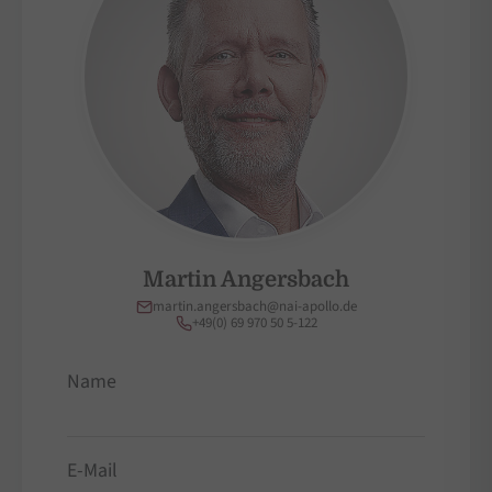
Martin Angersbach
martin.angersbach@nai-apollo.de
+49(0) 69 970 50 5-122
Name
E-Mail